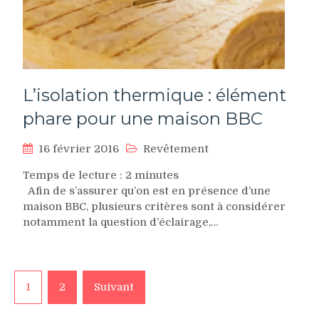
L’isolation thermique : élément
phare pour une maison BBC
16 février 2016
Revêtement
Temps de lecture :
2
minutes
Afin de s’assurer qu’on est en présence d’une
maison BBC, plusieurs critères sont à considérer
notamment la question d’éclairage,…
Pagination
1
2
Suivant
des