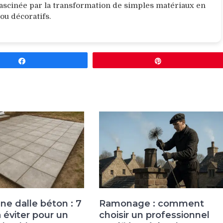
 fascinée par la transformation de simples matériaux en
 ou décoratifs.
Partagez
Épingle
ne dalle béton : 7
Ramonage : comment
à éviter pour un
choisir un professionnel