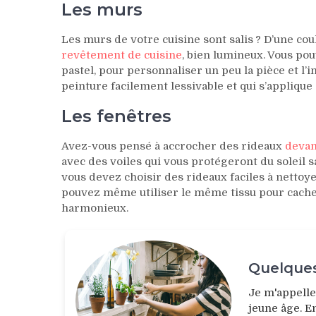
Les murs
Les murs de votre cuisine sont salis ? D’une co
revêtement de cuisine
, bien lumineux. Vous po
pastel, pour personnaliser un peu la pièce et 
peinture facilement lessivable et qui s’applique
Les fenêtres
Avez-vous pensé à accrocher des rideaux
devan
avec des voiles qui vous protégeront du soleil 
vous devez choisir des rideaux faciles à nettoy
pouvez même utiliser le même tissu pour cacher
harmonieux.
Quelques
Je m'appell
jeune âge. E