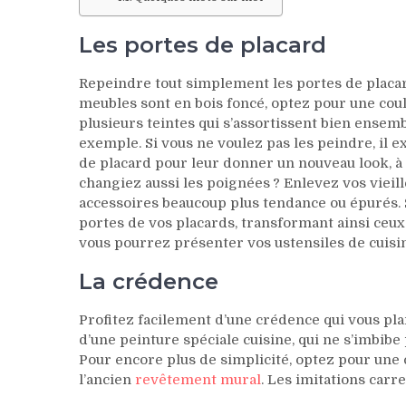
Les portes de placard
Repeindre tout simplement les portes de placar
meubles sont en bois foncé, optez pour une coule
plusieurs teintes qui s’assortissent bien ensemb
exemple. Si vous ne voulez pas les peindre, il e
de placard pour leur donner un nouveau look, à la
changiez aussi les poignées ? Enlevez vos viei
accessoires beaucoup plus tendance ou épurés. Si
portes de vos placards, transformant ainsi ceu
vous pourrez présenter vos ustensiles de cuisi
La crédence
Profitez facilement d’une crédence qui vous plai
d’une peinture spéciale cuisine, qui ne s’imbibe 
Pour encore plus de simplicité, optez pour une
l’ancien
revêtement mural
. Les imitations carr