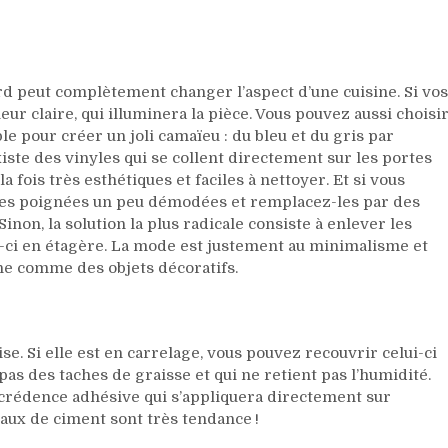
d peut complètement changer l’aspect d’une cuisine. Si vos
ur claire, qui illuminera la pièce. Vous pouvez aussi choisi
le pour créer un joli camaïeu : du bleu et du gris par
xiste des vinyles qui se collent directement sur les portes
 fois très esthétiques et faciles à nettoyer. Et si vous
lles poignées un peu démodées et remplacez-les par des
non, la solution la plus radicale consiste à enlever les
x-ci en étagère. La mode est justement au minimalisme et
ne comme des objets décoratifs.
se. Si elle est en carrelage, vous pouvez recouvrir celui-ci
pas des taches de graisse et qui ne retient pas l’humidité.
 crédence adhésive qui s’appliquera directement sur
eaux de ciment sont très tendance !