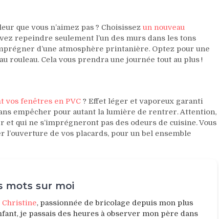
uleur que vous n’aimez pas ? Choisissez
un nouveau
uvez repeindre seulement l’un des murs dans les tons
l’imprégner d’une atmosphère printanière. Optez pour une
 au rouleau. Cela vous prendra une journée tout au plus !
t vos fenêtres en PVC
? Effet léger et vaporeux garanti
sans empêcher pour autant la lumière de rentrer. Attention,
er et qui ne s’imprégneront pas des odeurs de cuisine. Vous
 l’ouverture de vos placards, pour un bel ensemble
 mots sur moi
e
Christine
, passionnée de bricolage depuis mon plus
nfant, je passais des heures à observer mon père dans