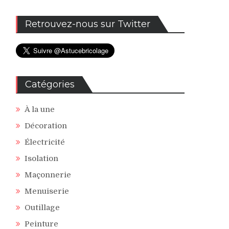
Retrouvez-nous sur Twitter
Catégories
À la une
Décoration
Électricité
Isolation
Maçonnerie
Menuiserie
Outillage
Peinture