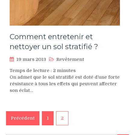
Comment entretenir et
nettoyer un sol stratifié ?
19 mars 2013
Revêtement
Temps de lecture :
2
minutes
On admet que le sol stratifié est doté d’une forte
résistance à tous les effets qui peuvent affecter
son éclat…
Pagination
Précédent
1
2
des