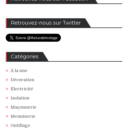
Retrouvez-nous sur Twitter
Catégories
À la une
Décoration
Électricité
Isolation
Maçonnerie
Menuiserie
Outillage