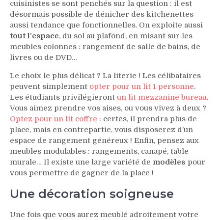
cuisinistes se sont penchés sur la question : il est
désormais possible de dénicher des kitchenettes
aussi tendance que fonctionnelles. On exploite aussi
tout l’espace
, du sol au plafond, en misant sur les
meubles colonnes : rangement de salle de bains, de
livres ou de DVD…
Le choix le plus délicat ? La literie ! Les célibataires
peuvent simplement
opter pour un lit 1 personne
.
Les étudiants privilégieront
un lit mezzanine bureau
.
Vous aimez prendre vos aises, ou vous vivez à deux ?
Optez pour un lit coffre
: certes, il prendra plus de
place, mais en contrepartie, vous disposerez d’un
espace de rangement généreux ! Enfin, pensez aux
meubles modulables : rangements, canapé, table
murale… Il existe une large variété de
modèles
pour
vous permettre de gagner de la place !
Une décoration soigneuse
Une fois que vous aurez meublé adroitement votre