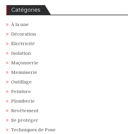
Catégories
À la une
Décoration
Électricité
Isolation
Maçonnerie
Menuiserie
Outillage
Peinture
Plomberie
Revêtement
Se protéger
Techniques de Pose