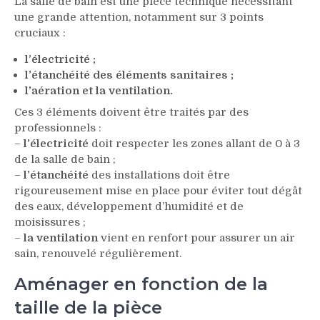
La salle de bain est une pièce technique nécessitant
une grande attention, notamment sur 3 points
cruciaux :
l’électricité ;
l’étanchéité des éléments sanitaires ;
l’aération et la ventilation.
Ces 3 éléments doivent être traités par des
professionnels :
–
l’électricité
doit respecter les zones allant de 0 à 3
de la salle de bain ;
–
l’étanchéité
des installations doit être
rigoureusement mise en place pour éviter tout dégât
des eaux, développement d’humidité et de
moisissures ;
–
la ventilation
vient en renfort pour assurer un air
sain, renouvelé régulièrement.
Aménager en fonction de la
taille de la pièce