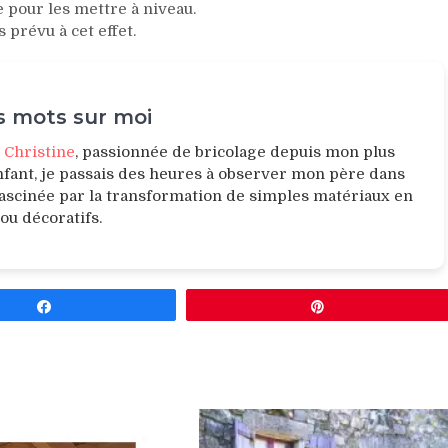
e pour les mettre à niveau.
s prévu à cet effet.
 mots sur moi
e
Christine
, passionnée de bricolage depuis mon plus
nfant, je passais des heures à observer mon père dans
 fascinée par la transformation de simples matériaux en
 ou décoratifs.
Partagez
Épingle