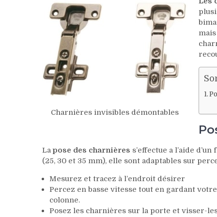
Les 
plusi
bimat
mais 
char
reco
So
Po
Charnières invisibles démontables
Pos
La
pose des charnières
s’effectue a l’aide d’un
(25, 30 et 35 mm), elle sont adaptables sur per
Mesurez et tracez à l’endroit désirer
Percez en basse vitesse tout en gardant votre
colonne.
Posez les charnières sur la porte et visser-le