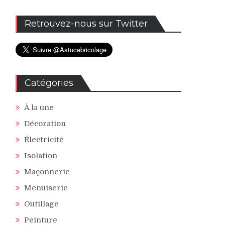
Retrouvez-nous sur Twitter
Catégories
À la une
Décoration
Électricité
Isolation
Maçonnerie
Menuiserie
Outillage
Peinture