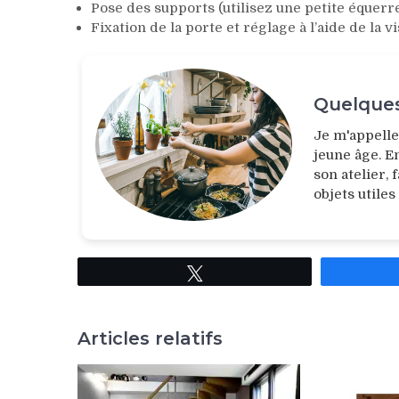
Pose des supports (utilisez une petite équerr
Fixation de la porte et réglage à l’aide de la vi
Quelques
Je m'appell
jeune âge. E
son atelier,
objets utiles
Tweetez
Articles relatifs