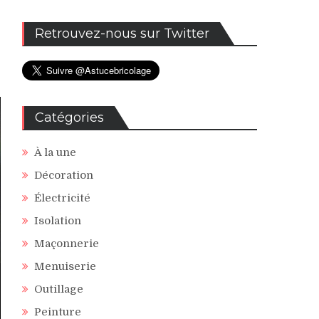
Retrouvez-nous sur Twitter
Catégories
À la une
Décoration
Électricité
Isolation
Maçonnerie
Menuiserie
Outillage
Peinture