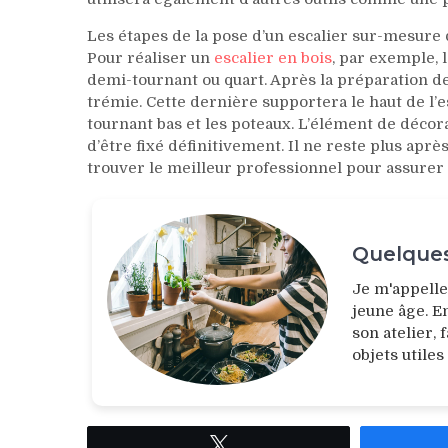
Les étapes de la pose d’un escalier sur-mesure
Pour réaliser un
escalier en bois
, par exemple, l
demi-tournant ou quart. Après la préparation de l
trémie. Cette dernière supportera le haut de l’es
tournant bas et les poteaux. L’élément de décor
d’être fixé définitivement. Il ne reste plus après
trouver le meilleur professionnel pour assurer 
Quelques
Je m'appell
jeune âge. E
son atelier,
objets utiles
Tweetez