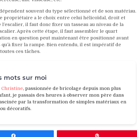
 dépendent souvent du type sélectionné et de son matériau.
e propriétaire a le choix entre celui hélicoïdal, droit et
’escalier, il faut donc fixer un tasseau au niveau de la
calier. Après cette étape, il faut assembler le quart
ation en question peut maintenant être positionné avant
 qu’à fixer la rampe. Bien entendu, il est impératif de
toutes ces tâches.
 mots sur moi
e
Christine
, passionnée de bricolage depuis mon plus
nfant, je passais des heures à observer mon père dans
 fascinée par la transformation de simples matériaux en
 ou décoratifs.
Partagez
Épingle