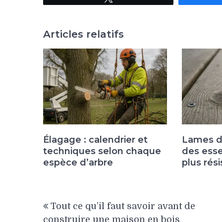
Articles relatifs
Élagage : calendrier et
Lames de
techniques selon chaque
des esse
espèce d’arbre
plus rés
Navigation
Tout ce qu’il faut savoir avant de
de
construire une maison en bois