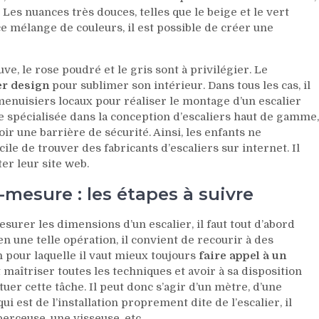
. Les nuances très douces, telles que le beige et le vert
ce mélange de couleurs, il est possible de créer une
ve, le rose poudré et le gris sont à privilégier. Le
er design
pour sublimer son intérieur. Dans tous les cas, il
 menuisiers locaux pour réaliser le montage d’un escalier
se spécialisée dans la conception d’escaliers haut de gamme,
voir une barrière de sécurité. Ainsi, les enfants ne
ile de trouver des fabricants d’escaliers sur internet. Il
ter leur site web.
r-mesure : les étapes à suivre
rer les dimensions d’un escalier, il faut tout d’abord
en une telle opération, il convient de recourir à des
n pour laquelle il vaut mieux toujours
faire appel à un
it maîtriser toutes les techniques et avoir à sa disposition
er cette tâche. Il peut donc s’agir d’un mètre, d’une
i est de l’installation proprement dite de l’escalier, il
erceuse, une visseuse, etc.