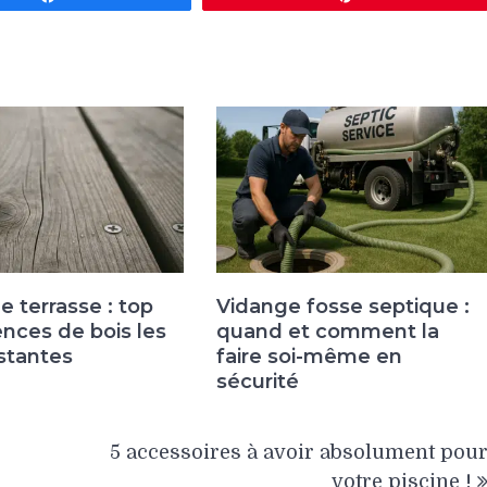
 terrasse : top
Vidange fosse septique :
nces de bois les
quand et comment la
istantes
faire soi-même en
sécurité
5 accessoires à avoir absolument pou
votre piscine !