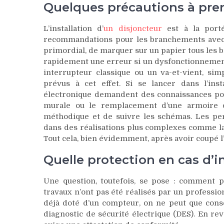
Quelques précautions à pre
L’installation d’
un disjoncteur
est à la port
recommandations pour les branchements avec le
primordial, de marquer sur un papier tous les 
rapidement une erreur si un dysfonctionnement 
interrupteur classique ou un va-et-vient, s
prévus à cet effet. Si se lancer dans l’insta
électronique demandent des connaissances pous
murale ou le remplacement d’une armoire élec
méthodique et de suivre les schémas. Les pe
dans des réalisations plus complexes comme la 
Tout cela, bien évidemment, après avoir coupé l
Quelle protection en cas d’i
Une question, toutefois, se pose : comment po
travaux n’ont pas été réalisés par un professi
déjà doté d’un compteur, on ne peut que conse
diagnostic de sécurité électrique (DES). En re