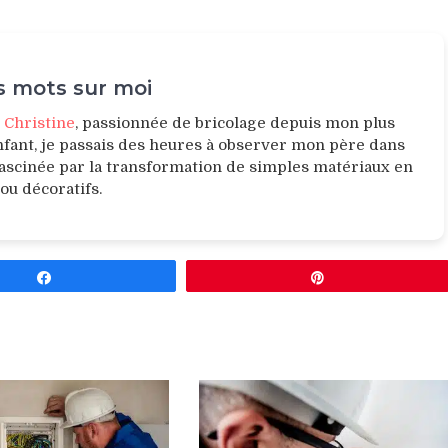
 mots sur moi
e
Christine
, passionnée de bricolage depuis mon plus
nfant, je passais des heures à observer mon père dans
 fascinée par la transformation de simples matériaux en
 ou décoratifs.
Partagez
Épingle