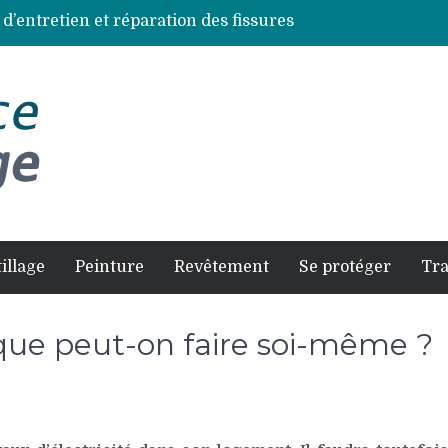
 d’entretien et réparation des fissures
ces de bois les plus résistantes
s à éviter pour un résultat durable
et comment la faire soi-même en sécurité
es selon chaque espèce d’arbre
illage
Peinture
Revêtement
Se protéger
Tr
: que peut-on faire soi-même ?