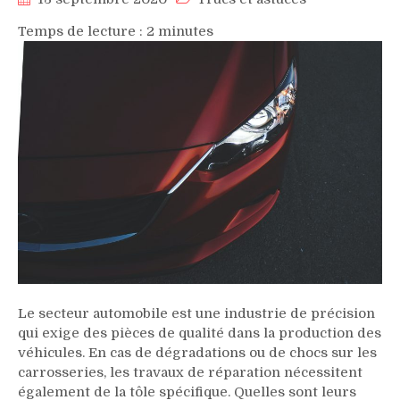
Temps de lecture :
2
minutes
Le secteur automobile est une industrie de précision
qui exige des pièces de qualité dans la production des
véhicules. En cas de dégradations ou de chocs sur les
carrosseries, les travaux de réparation nécessitent
également de la tôle spécifique. Quelles sont leurs