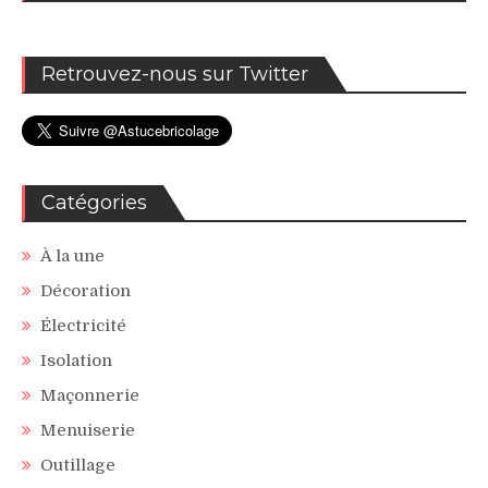
Retrouvez-nous sur Twitter
Catégories
À la une
Décoration
Électricité
Isolation
Maçonnerie
Menuiserie
Outillage