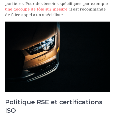
portières. Pour des besoins spécifiques, par exemple
une découpe de tôle sur mesure
, il est recommandé
de faire appel à un spécialiste.
Politique RSE et certifications
ISO