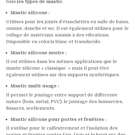
tous
les types de mastic
.
Mastic silicone :
Utilises pour les joints d’étanchéités en salle de bains,
cuisine, douche et wc. Il est également utilises pour le
collage de matériaux soumis à des vibrations.
Disponible en coloris blanc et translucide.
Mastic silicone neutre :
Il est utilises dans les mêmes applications que le
mastic silicone « classique » mais il peut être
également utilises sur des supports synthétiques.
Mastic multi-usage :
Il permet le jointage entre support de différente
nature (bois, métal, PVC), le jointage des huisseries,
fissures, scellements.
Mastic silicone pour portes et fenêtres :
Il s’utilise pour le calfeutrement et l’isolation des
portes et fenêtre contre l’air, l’eau et le bruit sur des