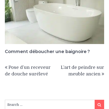
Comment déboucher une baignoire ?
Navigation
Pose d’un receveur
L’art de peindre sur
de
de douche surélevé
meuble ancien
l’article
Search
Search
for: