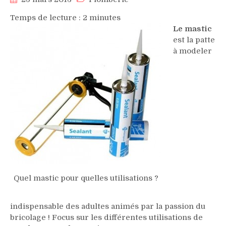
Temps de lecture :
2
minutes
Le mastic
est la patte
à modeler
Quel mastic pour quelles utilisations ?
indispensable des adultes animés par la passion du
bricolage ! Focus sur les différentes utilisations de