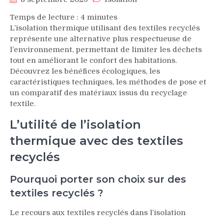
Temps de lecture :
4
minutes
L’isolation thermique utilisant des textiles recyclés
représente une alternative plus respectueuse de
l’environnement, permettant de limiter les déchets
tout en améliorant le confort des habitations.
Découvrez les bénéfices écologiques, les
caractéristiques techniques, les méthodes de pose et
un comparatif des matériaux issus du recyclage
textile.
L’utilité de l’isolation
thermique avec des textiles
recyclés
Pourquoi porter son choix sur des
textiles recyclés ?
Le recours aux textiles recyclés dans l’isolation