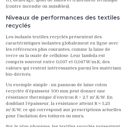
(contre incendie ou nuisibles).
Niveaux de performances des textiles
recyclés
Les isolants textiles recyclés présentent des
caractéristiques isolantes globalement en ligne avec
les références plus courantes, comme la laine de
verre ou la ouate de cellulose. Leur lambda est
compris souvent entre 0,037 et 0,047 W/m.K, des
valeurs qui restent intéressantes parmi les matériaux
bio-dérivés.
Un exemple simple : un panneau de laine coton
recyclée d’épaisseur 100 mm peut donner une
résistance thermique d’environ R = 2,7 m².K/W. En
doublant l’épaisseur, la résistance atteint R ≈ 5,25
m².K/W, ce qui correspond aux prescriptions actuelles
pour l’isolation des toitures ou murs.
Sur le plan phonique, les textiles recyclés présentent