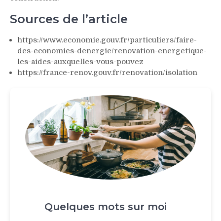
Sources de l’article
https://www.economie.gouv.fr/particuliers/faire-
des-economies-denergie/renovation-energetique-
les-aides-auxquelles-vous-pouvez
https://france-renov.gouv.fr/renovation/isolation
Quelques mots sur moi