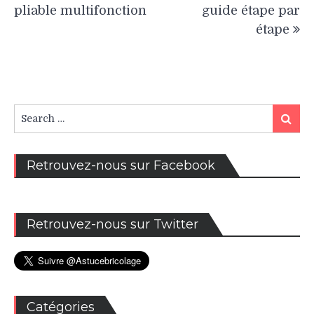
l’article
pliable multifonction
guide étape par
étape
Search
Search
for:
Retrouvez-nous sur Facebook
Retrouvez-nous sur Twitter
Catégories