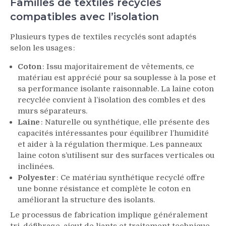
Familles de textiles recyclés
compatibles avec l’isolation
Plusieurs types de textiles recyclés sont adaptés
selon les usages :
Coton
: Issu majoritairement de vêtements, ce
matériau est apprécié pour sa souplesse à la pose et
sa performance isolante raisonnable. La laine coton
recyclée convient à l’isolation des combles et des
murs séparateurs.
Laine
: Naturelle ou synthétique, elle présente des
capacités intéressantes pour équilibrer l’humidité
et aider à la régulation thermique. Les panneaux
laine coton s’utilisent sur des surfaces verticales ou
inclinées.
Polyester
: Ce matériau synthétique recyclé offre
une bonne résistance et complète le coton en
améliorant la structure des isolants.
Le processus de fabrication implique généralement
tri, défibrage, ajout de liants et traitement technique