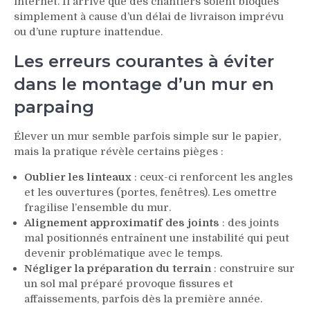
internet. Il arrive que des chantiers soient bloqués
simplement à cause d’un délai de livraison imprévu
ou d’une rupture inattendue.
Les erreurs courantes à éviter
dans le montage d’un mur en
parpaing
Élever un mur semble parfois simple sur le papier,
mais la pratique révèle certains pièges :
Oublier les linteaux
: ceux-ci renforcent les angles
et les ouvertures (portes, fenêtres). Les omettre
fragilise l’ensemble du mur.
Alignement approximatif des joints
: des joints
mal positionnés entraînent une instabilité qui peut
devenir problématique avec le temps.
Négliger la préparation du terrain
: construire sur
un sol mal préparé provoque fissures et
affaissements, parfois dès la première année.