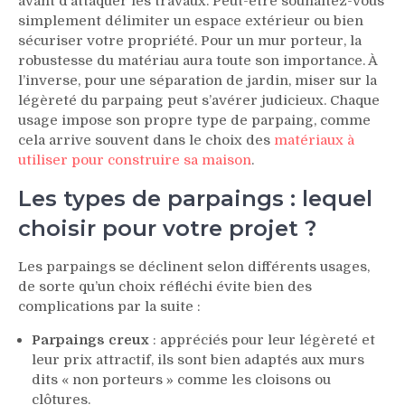
avant d’attaquer les travaux. Peut-être souhaitez-vous
simplement délimiter un espace extérieur ou bien
sécuriser votre propriété. Pour un mur porteur, la
robustesse du matériau aura toute son importance. À
l’inverse, pour une séparation de jardin, miser sur la
légèreté du parpaing peut s’avérer judicieux. Chaque
usage impose son propre type de parpaing, comme
cela arrive souvent dans le choix des
matériaux à
utiliser pour construire sa maison
.
Les types de parpaings : lequel
choisir pour votre projet ?
Les parpaings se déclinent selon différents usages,
de sorte qu’un choix réfléchi évite bien des
complications par la suite :
Parpaings creux
: appréciés pour leur légèreté et
leur prix attractif, ils sont bien adaptés aux murs
dits « non porteurs » comme les cloisons ou
clôtures.