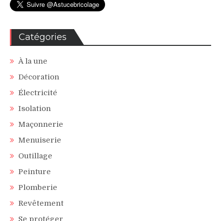
Catégories
À la une
Décoration
Électricité
Isolation
Maçonnerie
Menuiserie
Outillage
Peinture
Plomberie
Revêtement
Se protéger