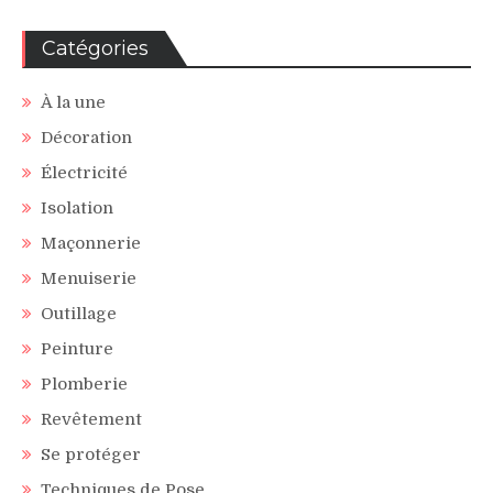
Catégories
À la une
Décoration
Électricité
Isolation
Maçonnerie
Menuiserie
Outillage
Peinture
Plomberie
Revêtement
Se protéger
Techniques de Pose