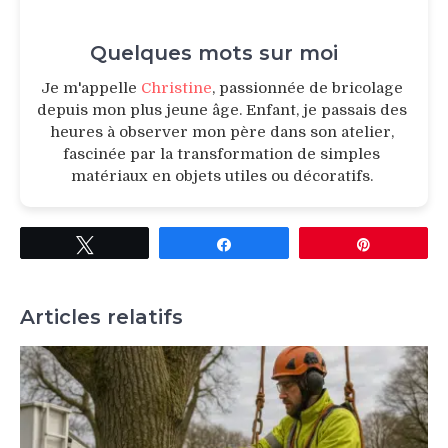
Quelques mots sur moi
Je m'appelle
Christine
, passionnée de bricolage
depuis mon plus jeune âge. Enfant, je passais des
heures à observer mon père dans son atelier,
fascinée par la transformation de simples
matériaux en objets utiles ou décoratifs.
Tweetez
Partagez
Épingle
Articles relatifs