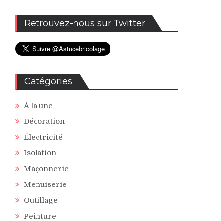
Retrouvez-nous sur Twitter
Catégories
À la une
Décoration
Électricité
Isolation
Maçonnerie
Menuiserie
Outillage
Peinture