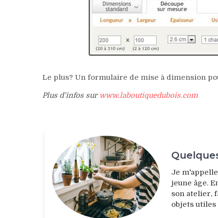
Le plus? Un formulaire de mise à dimension pour 
Plus d’infos sur
www.laboutiquedubois.com
Quelques
Je m'appell
jeune âge. E
son atelier,
objets utiles