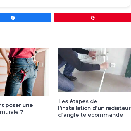
Partagez
Épingle
Les étapes de
 poser une
l’installation d’un radiateur
murale ?
d’angle télécommandé