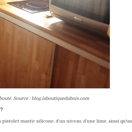
bouté. Source : blog.laboutiquedubois.com
e?
istolet mastic silicone, d’un niveau, d’une lime, ainsi qu’un