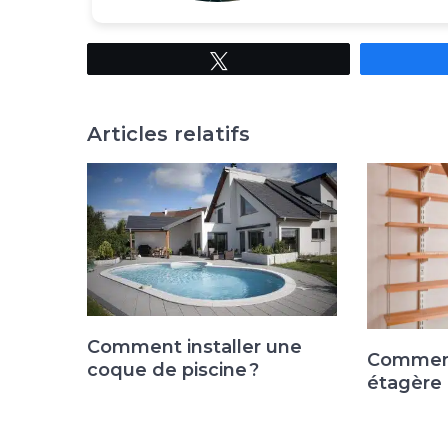
Tweetez
Articles relatifs
Comment installer une
Comment
coque de piscine ?
étagère 
Navigation