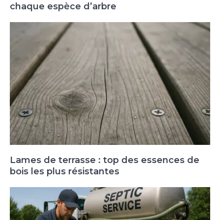
chaque espèce d’arbre
Lames de terrasse : top des essences de
bois les plus résistantes