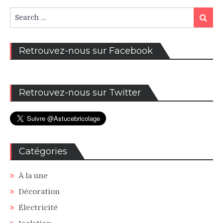
Search
Search
for:
Retrouvez-nous sur Facebook
Retrouvez-nous sur Twitter
Catégories
À la une
Décoration
Électricité