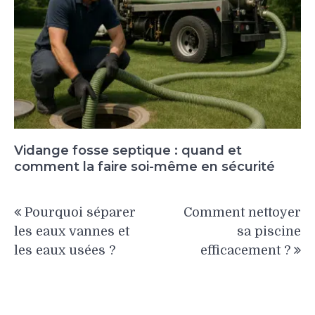
Vidange fosse septique : quand et
comment la faire soi-même en sécurité
Navigation
Pourquoi séparer
Comment nettoyer
de
les eaux vannes et
sa piscine
l’article
les eaux usées ?
efficacement ?