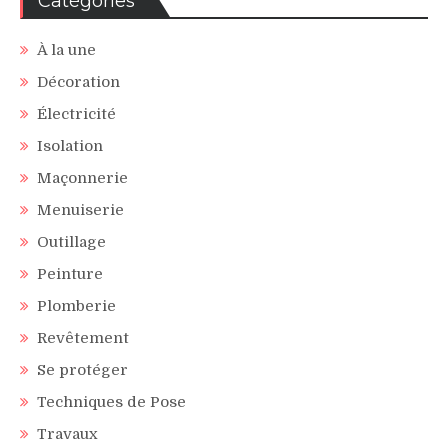
Catégories
À la une
Décoration
Électricité
Isolation
Maçonnerie
Menuiserie
Outillage
Peinture
Plomberie
Revêtement
Se protéger
Techniques de Pose
Travaux