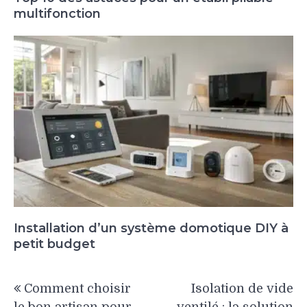
multifonction
Installation d’un système domotique DIY à
petit budget
Navigation
Comment choisir
Isolation de vide
de
le bon artisan pour
ventilé : la solution