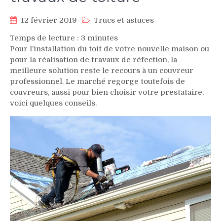
12 février 2019
Trucs et astuces
Temps de lecture :
3
minutes
Pour l’installation du toit de votre nouvelle maison ou
pour la réalisation de travaux de réfection, la
meilleure solution reste le recours à un couvreur
professionnel. Le marché regorge toutefois de
couvreurs, aussi pour bien choisir votre prestataire,
voici quelques conseils.