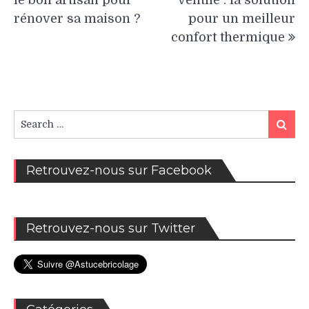
l’article
rénover sa maison ?
pour un meilleur
confort thermique
Search
Search
for:
Retrouvez-nous sur Facebook
Retrouvez-nous sur Twitter