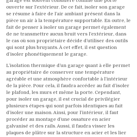
garage est souvent considéré comme une porte
ouverte sur l’extérieur. De ce fait, isoler son garage
se résume à faire de l’air ambiant présent dans la
pièce un air à la température supportable. En outre, le
fait de penser à isoler un garage permet également
de ne transmettre aucun bruit vers l’extérieur, dans
le cas où son propriétaire décide d’utiliser des outils
qui sont plus bruyants. À cet effet, il est question
d’isoler phonétiquement le garage.
L’isolation thermique d’un garage quant à elle permet
au propriétaire de conserver une température
agréable et une atmosphère confortable à l’intérieur
de la pièce. Pour cela, il faudra accéder au fait d’isoler
le plafond, les murs et même la porte. Cependant,
pour isoler un garage, il est crucial de privilégier
plusieurs étapes qui sont parfois identiques au fait
d’isoler une maison. Ainsi, pour l’intérieur, il faut
procéder au montage d’une ossature en acier
galvanisé et des rails. Aussi, il faudra visser les
plaques de plâtre sur la structure en acier et les lier