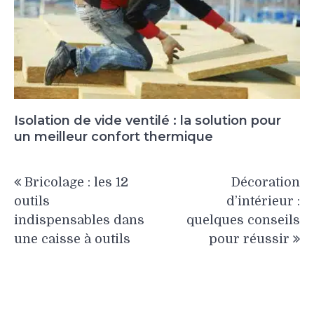
Isolation de vide ventilé : la solution pour
un meilleur confort thermique
Navigation
Bricolage : les 12
Décoration
de
outils
d’intérieur :
l’article
indispensables dans
quelques conseils
une caisse à outils
pour réussir