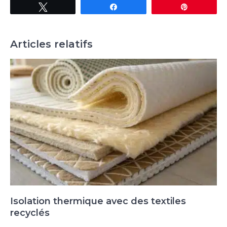
Tweetez
Partagez
Épingle
Articles relatifs
Isolation thermique avec des textiles
recyclés