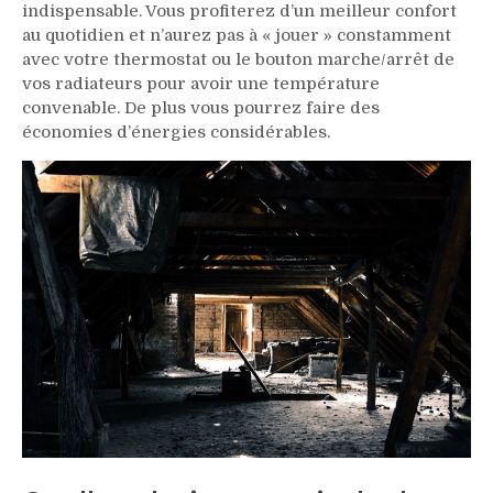
indispensable. Vous profiterez d’un meilleur confort
au quotidien et n’aurez pas à « jouer » constamment
avec votre thermostat ou le bouton marche/arrêt de
vos radiateurs pour avoir une température
convenable. De plus vous pourrez faire des
économies d’énergies considérables.