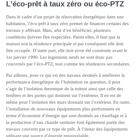
L’éco-prêt à taux zéro ou éco-PTZ
Dans le cadre d’un projet de rénovation énergétique dans une
habitation, l’éco-prêt à taux zéro permet de financer certains des
travaux y afférant. Mais, afin d’en bénéficier, plusieurs
conditions doivent être respectées. Parmi elles, il faut que la
maison soit la résidence principale et par conséquent elle doit
être occupée. D’autre part, elle doit avoir été construite avant le
1er janvier 1990. Les logements neufs ne sont donc pas
concernés par l’éco-PTZ, tout comme les résidences secondaires.
Par ailleurs, pour ce qui est des travaux destinés à améliorer la
performance énergétique de l’habitation en question, il peut
s’agir de l’isolation thermique de la toiture ainsi que celle des
fenêtres et des portes qui donnent sur l’extérieur. Il en est de
même pour l’isolation des murs donnant sur l’extérieur. En outre,
l’installation de nouveaux équipements plus performants en
terme d’économie d’énergie qui sont destinés au chauffage et à
la production d’eau chaude sanitaire font également partie des
travaux couverts par ce type de prêt. À l’instar des équipements
utilisant une source d’énergie renouvelable.