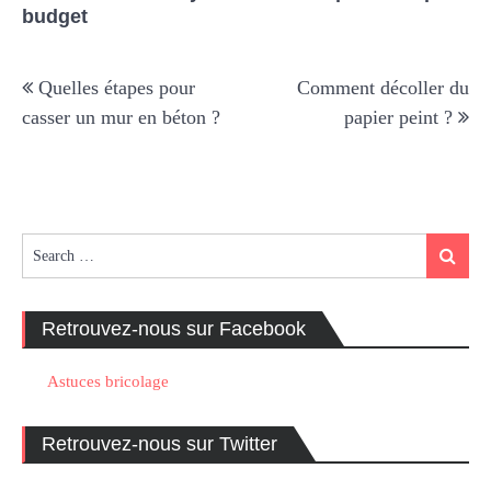
budget
Navigation
Quelles étapes pour
Comment décoller du
de
casser un mur en béton ?
papier peint ?
l’article
Search
Search
for:
Retrouvez-nous sur Facebook
Astuces bricolage
Retrouvez-nous sur Twitter