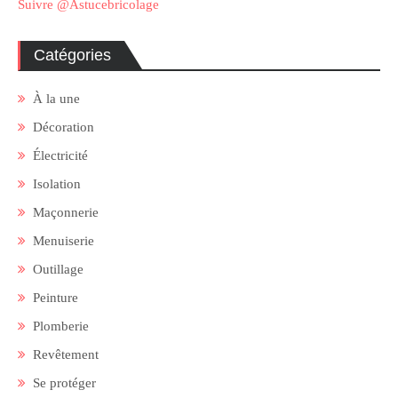
Suivre @Astucebricolage
Catégories
À la une
Décoration
Électricité
Isolation
Maçonnerie
Menuiserie
Outillage
Peinture
Plomberie
Revêtement
Se protéger