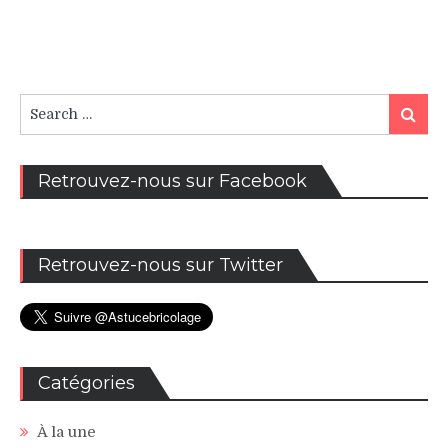
Search
Search
for:
Retrouvez-nous sur Facebook
Retrouvez-nous sur Twitter
Catégories
À la une