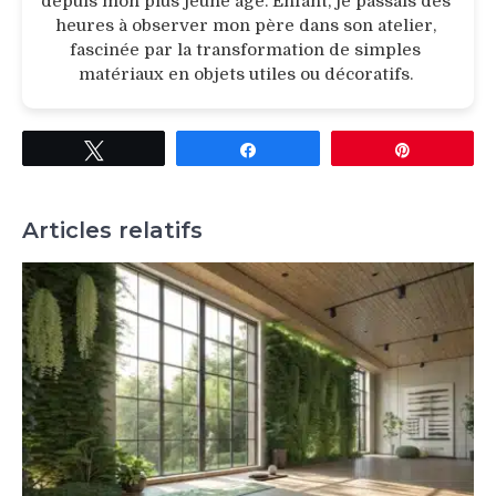
depuis mon plus jeune âge. Enfant, je passais des
heures à observer mon père dans son atelier,
fascinée par la transformation de simples
matériaux en objets utiles ou décoratifs.
Tweetez
Partagez
Épingle
Articles relatifs