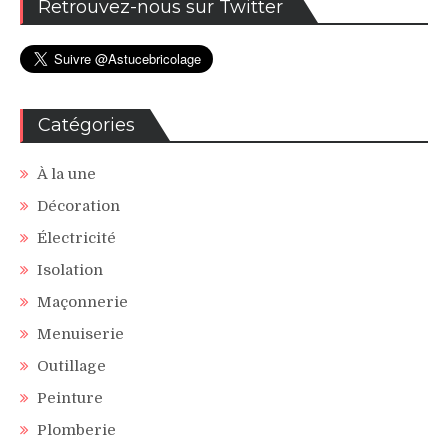
Retrouvez-nous sur Twitter
Catégories
À la une
Décoration
Électricité
Isolation
Maçonnerie
Menuiserie
Outillage
Peinture
Plomberie